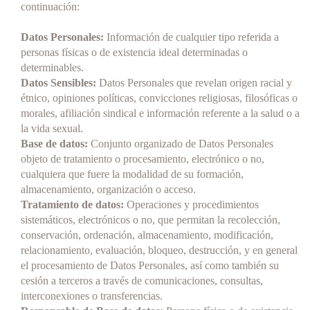
continuación:
»
Contactanos
»
Seguinos
Datos Personales:
Información de cualquier tipo referida a
»
Cementos Artigas
personas físicas o de existencia ideal determinadas o
determinables.
Datos Sensibles:
Datos Personales que revelan origen racial y
étnico, opiniones políticas, convicciones religiosas, filosóficas o
morales, afiliación sindical e información referente a la salud o a
la vida sexual.
Base de datos:
Conjunto organizado de Datos Personales
objeto de tratamiento o procesamiento, electrónico o no,
cualquiera que fuere la modalidad de su formación,
almacenamiento, organización o acceso.
Tratamiento de datos:
Operaciones y procedimientos
sistemáticos, electrónicos o no, que permitan la recolección,
conservación, ordenación, almacenamiento, modificación,
relacionamiento, evaluación, bloqueo, destrucción, y en general
el procesamiento de Datos Personales, así como también su
cesión a terceros a través de comunicaciones, consultas,
interconexiones o transferencias.