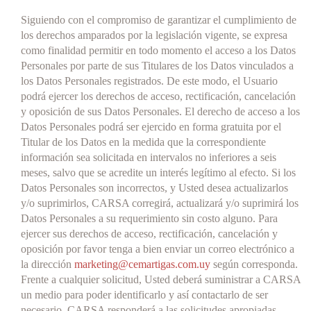
Siguiendo con el compromiso de garantizar el cumplimiento de
los derechos amparados por la legislación vigente, se expresa
como finalidad permitir en todo momento el acceso a los Datos
Personales por parte de sus Titulares de los Datos vinculados a
los Datos Personales registrados. De este modo, el Usuario
podrá ejercer los derechos de acceso, rectificación, cancelación
y oposición de sus Datos Personales. El derecho de acceso a los
Datos Personales podrá ser ejercido en forma gratuita por el
Titular de los Datos en la medida que la correspondiente
información sea solicitada en intervalos no inferiores a seis
meses, salvo que se acredite un interés legítimo al efecto. Si los
Datos Personales son incorrectos, y Usted desea actualizarlos
y/o suprimirlos, CARSA corregirá, actualizará y/o suprimirá los
Datos Personales a su requerimiento sin costo alguno. Para
ejercer sus derechos de acceso, rectificación, cancelación y
oposición por favor tenga a bien enviar un correo electrónico a
la dirección
marketing@cemartigas.com.uy
según corresponda.
Frente a cualquier solicitud, Usted deberá suministrar a CARSA
un medio para poder identificarlo y así contactarlo de ser
necesario. CARSA responderá a las solicitudes apropiadas