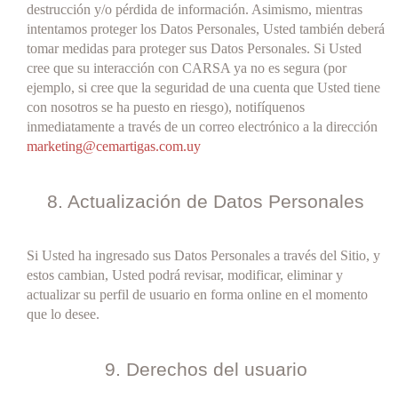
destrucción y/o pérdida de información. Asimismo, mientras
intentamos proteger los Datos Personales, Usted también deberá
tomar medidas para proteger sus Datos Personales. Si Usted
cree que su interacción con CARSA ya no es segura (por
ejemplo, si cree que la seguridad de una cuenta que Usted tiene
con nosotros se ha puesto en riesgo), notifíquenos
inmediatamente a través de un correo electrónico a la dirección
marketing@cemartigas.com.uy
8. Actualización de Datos Personales
Si Usted ha ingresado sus Datos Personales a través del Sitio, y
estos cambian, Usted podrá revisar, modificar, eliminar y
actualizar su perfil de usuario en forma online en el momento
que lo desee.
9. Derechos del usuario