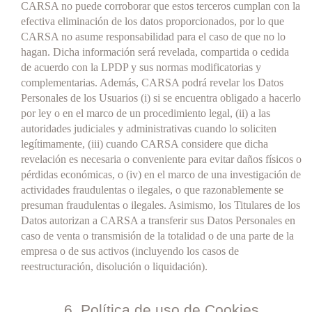
CARSA no puede corroborar que estos terceros cumplan con la
efectiva eliminación de los datos proporcionados, por lo que
CARSA no asume responsabilidad para el caso de que no lo
hagan. Dicha información será revelada, compartida o cedida
de acuerdo con la LPDP y sus normas modificatorias y
complementarias. Además, CARSA podrá revelar los Datos
Personales de los Usuarios (i) si se encuentra obligado a hacerlo
por ley o en el marco de un procedimiento legal, (ii) a las
autoridades judiciales y administrativas cuando lo soliciten
legítimamente, (iii) cuando CARSA considere que dicha
revelación es necesaria o conveniente para evitar daños físicos o
pérdidas económicas, o (iv) en el marco de una investigación de
actividades fraudulentas o ilegales, o que razonablemente se
presuman fraudulentas o ilegales. Asimismo, los Titulares de los
Datos autorizan a CARSA a transferir sus Datos Personales en
caso de venta o transmisión de la totalidad o de una parte de la
empresa o de sus activos (incluyendo los casos de
reestructuración, disolución o liquidación).
6. Política de uso de Cookies